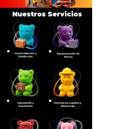
Nuestros Servicios
Comercialización y
Representación de
Distribución
Marcas
Importación y
Servicios de Logística y
Exportación
Almacenaje