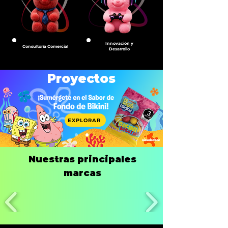
Innovación y
Consultoría Comercial
Desarrollo
Proyectos
EXPLORAR
Nuestras principales
marcas